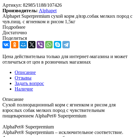
Артикул:
82985/1188/107426
Производитель:
Alphapet
Alphapet Superpremium сухой корм д/взр.собак мелких пород с
чув.пищ. с ягненком и рисом 1,5кг
Подробнее
Достаточно
Поделиться
Цена действительна только для интернет-магазина и может
отличаться от цен в розничных магазинах
Описание
Отзывы
Задать вопрос
Наличие
Описание
Сухой полнорационный корм с ягненком и рисом для
взрослых собак мелких пород с чувствительным
пищеварением AlphaPet® Superpremium
AlphaPet® Superpremium
AlphaPet® Superpremium – исключительное соответствие.