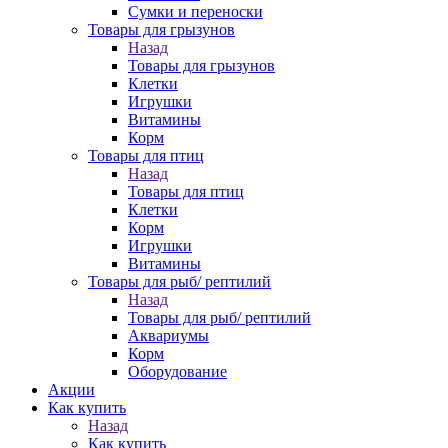
Сумки и переноски
Товары для грызунов
Назад
Товары для грызунов
Клетки
Игрушки
Витамины
Корм
Товары для птиц
Назад
Товары для птиц
Клетки
Корм
Игрушки
Витамины
Товары для рыб/ рептилий
Назад
Товары для рыб/ рептилий
Аквариумы
Корм
Оборудование
Акции
Как купить
Назад
Как купить