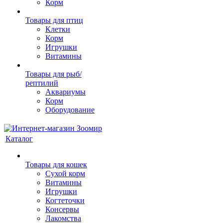
Корм
Товары для птиц
Клетки
Корм
Игрушки
Витамины
Товары для рыб/
рептилий
Аквариумы
Корм
Оборудование
Каталог
Товары для кошек
Cухой корм
Витамины
Игрушки
Когтеточки
Консервы
Лакомства