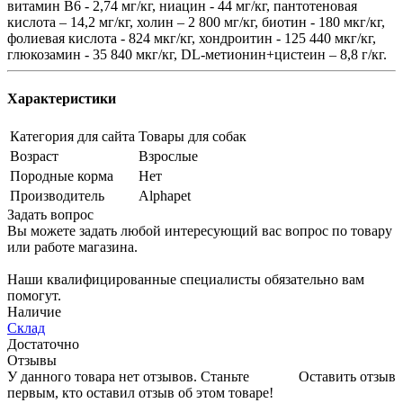
витамин B6 - 2,74 мг/кг, ниацин - 44 мг/кг, пантотеновая
кислота – 14,2 мг/кг, холин – 2 800 мг/кг, биотин - 180 мкг/кг,
фолиевая кислота - 824 мкг/кг, хондроитин - 125 440 мкг/кг,
глюкозамин - 35 840 мкг/кг, DL-метионин+цистеин – 8,8 г/кг.
Характеристики
Категория для сайта
Товары для собак
Возраст
Взрослые
Породные корма
Нет
Производитель
Alphapet
Задать вопрос
Вы можете задать любой интересующий вас вопрос по товару
или работе магазина.
Наши квалифицированные специалисты обязательно вам
помогут.
Наличие
Склад
Достаточно
Отзывы
У данного товара нет отзывов. Станьте
Оставить отзыв
первым, кто оставил отзыв об этом товаре!