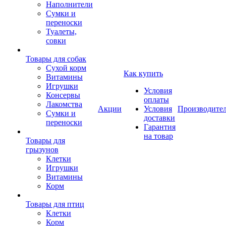
Наполнители
Сумки и
переноски
Туалеты,
совки
Товары для собак
Cухой корм
Как купить
Витамины
Игрушки
Условия
Консервы
оплаты
Лакомства
Акции
Условия
Производите
Сумки и
доставки
переноски
Гарантия
на товар
Товары для
грызунов
Клетки
Игрушки
Витамины
Корм
Товары для птиц
Клетки
Корм