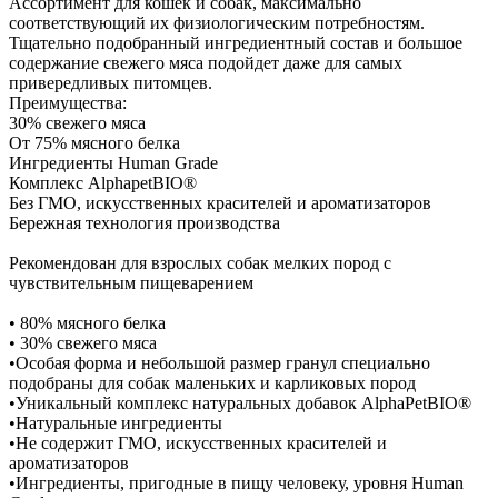
Ассортимент для кошек и собак, максимально
соответствующий их физиологическим потребностям.
Тщательно подобранный ингредиентный состав и большое
содержание свежего мяса подойдет даже для самых
привередливых питомцев.
Преимущества:
30% свежего мяса
От 75% мясного белка
Ингредиенты Human Grade
Комплекс AlphapetBIO®
Без ГМО, искусственных красителей и ароматизаторов
Бережная технология производства
Рекомендован для взрослых собак мелких пород с
чувствительным пищеварением
• 80% мясного белка
• 30% свежего мяса
•Особая форма и небольшой размер гранул специально
подобраны для собак маленьких и карликовых пород
•Уникальный комплекс натуральных добавок AlphaPetBIO®
•Натуральные ингредиенты
•Не содержит ГМО, искусственных красителей и
ароматизаторов
•Ингредиенты, пригодные в пищу человеку, уровня Human