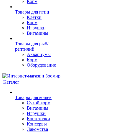
Корм
Товары для птиц
Клетки
Корм
Игрушки
Витамины
Товары для рыб/
рептилий
Аквариумы
Корм
Оборудование
Каталог
Товары для кошек
Cухой корм
Витамины
Игрушки
Когтеточки
Консервы
Лакомства