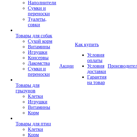
Наполнители
Сумки и
переноски
Туалеты,
совки
Товары для собак
Cухой корм
Как купить
Витамины
Игрушки
Условия
Консервы
оплаты
Лакомства
Акции
Условия
Производите
Сумки и
доставки
переноски
Гарантия
на товар
Товары для
грызунов
Клетки
Игрушки
Витамины
Корм
Товары для птиц
Клетки
Корм