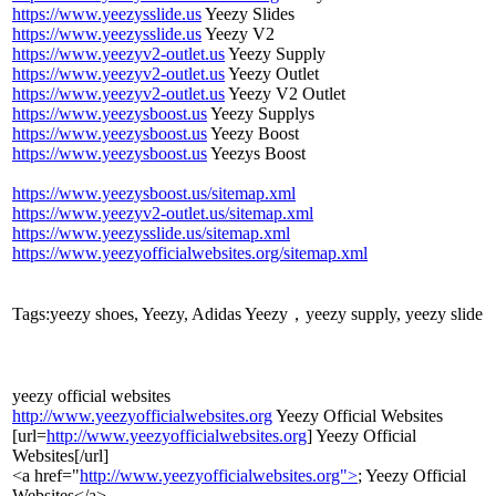
https://www.yeezysslide.us
Yeezy Slides
https://www.yeezysslide.us
Yeezy V2
https://www.yeezyv2-outlet.us
Yeezy Supply
https://www.yeezyv2-outlet.us
Yeezy Outlet
https://www.yeezyv2-outlet.us
Yeezy V2 Outlet
https://www.yeezysboost.us
Yeezy Supplys
https://www.yeezysboost.us
Yeezy Boost
https://www.yeezysboost.us
Yeezys Boost
https://www.yeezysboost.us/sitemap.xml
https://www.yeezyv2-outlet.us/sitemap.xml
https://www.yeezysslide.us/sitemap.xml
https://www.yeezyofficialwebsites.org/sitemap.xml
Tags:yeezy shoes, Yeezy, Adidas Yeezy，yeezy supply, yeezy slide
yeezy official websites
http://www.yeezyofficialwebsites.org
Yeezy Official Websites
[url=
http://www.yeezyofficialwebsites.org
] Yeezy Official
Websites[/url]
<a href="
http://www.yeezyofficialwebsites.org">
; Yeezy Official
Websites</a>