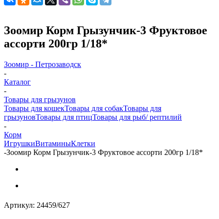
Зоомир Корм Грызунчик-3 Фруктовое
ассорти 200гр 1/18*
Зоомир - Петрозаводск
-
Каталог
-
Товары для грызунов
Товары для кошек
Товары для собак
Товары для
грызунов
Товары для птиц
Товары для рыб/ рептилий
-
Корм
Игрушки
Витамины
Клетки
-
Зоомир Корм Грызунчик-3 Фруктовое ассорти 200гр 1/18*
Артикул:
24459/627