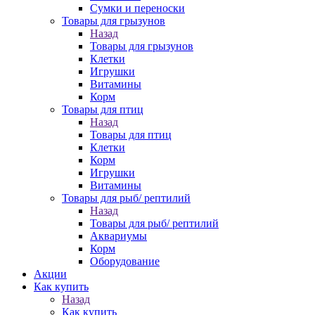
Сумки и переноски
Товары для грызунов
Назад
Товары для грызунов
Клетки
Игрушки
Витамины
Корм
Товары для птиц
Назад
Товары для птиц
Клетки
Корм
Игрушки
Витамины
Товары для рыб/ рептилий
Назад
Товары для рыб/ рептилий
Аквариумы
Корм
Оборудование
Акции
Как купить
Назад
Как купить