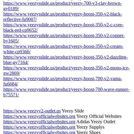
https://www.yeezysslide.us/product/yeezy-700-v3-clay-brown-
gy0189/
https://www.yeezysslide.us/product/yeezy-boost-350-v2-black-
reflective-fu9007/
https://www.yeezysslide.us/product/yeezy-boost-350-v2-c-core-
black-red-cp9652/
https://www.yeezysslide.us/product/yeezy-boost-350-v2-copper-
by1605/
https://www.yeezysslide.us/product/yeezy-boost-350-v2-cream-
white-cp9366/
https://www.yeezysslide.us/product/yeezy-boost-350-v2-dazzling-
blue-gy7164/
https://www.yeezysslide.us/product/yeezy-boost-350-v2-mono-ice-
gw2869/
https://www.yeezysslide.us/product/yeezy-boost-700-v2-vanta-
fu6684/
https://www.yeezysslide.us/product/yeezy-boost-700-wave-runner-
b75571/
https://www.yeezyv2-outlet.us
Yeezy Slide
https://www.yeezyofficialwebsites.org
Yeezy Official Websites
https://www.yeezyofficialwebsites.org
Adidas Yeezy Outlet
https://www.yeezyofficialwebsites.org
Yeezy Supplys
https://www.yeezyofficialwebsites.org
Yeezy Shoes