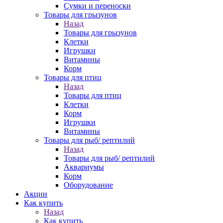
Сумки и переноски
Товары для грызунов
Назад
Товары для грызунов
Клетки
Игрушки
Витамины
Корм
Товары для птиц
Назад
Товары для птиц
Клетки
Корм
Игрушки
Витамины
Товары для рыб/ рептилий
Назад
Товары для рыб/ рептилий
Аквариумы
Корм
Оборудование
Акции
Как купить
Назад
Как купить