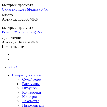
Быстрый просмотр
Скин энд Коат (фелин) 0,4кг
Много
Артикул: 13230040R0
Быстрый просмотр
Ренал РФ 23 (фелин) 2кг
Достаточно
Артикул: 39000200R0
Показать еще
1
2
3
4
23
Товары для кошек
Cухой корм
Витамины
Игрушки
Когтеточки
Консервы
Лакомства
Наполнители