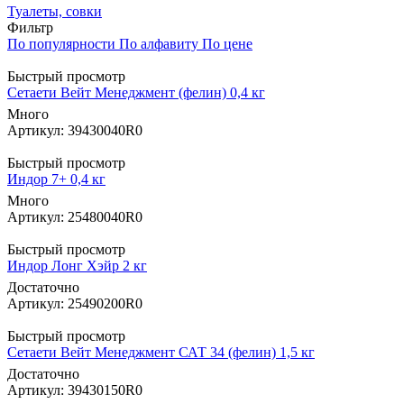
Туалеты, совки
Фильтр
По популярности
По алфавиту
По цене
Быстрый просмотр
Сетаети Вейт Менеджмент (фелин) 0,4 кг
Много
Артикул: 39430040R0
Быстрый просмотр
Индор 7+ 0,4 кг
Много
Артикул: 25480040R0
Быстрый просмотр
Индор Лонг Хэйр 2 кг
Достаточно
Артикул: 25490200R0
Быстрый просмотр
Сетаети Вейт Менеджмент САТ 34 (фелин) 1,5 кг
Достаточно
Артикул: 39430150R0