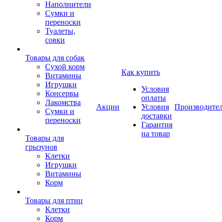
Наполнители
Сумки и
переноски
Туалеты,
совки
Товары для собак
Cухой корм
Как купить
Витамины
Игрушки
Условия
Консервы
оплаты
Лакомства
Акции
Условия
Производите
Сумки и
доставки
переноски
Гарантия
на товар
Товары для
грызунов
Клетки
Игрушки
Витамины
Корм
Товары для птиц
Клетки
Корм