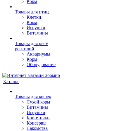
Корм
Товары для птиц
Клетки
Корм
Игрушки
Витамины
Товары для рыб/
рептилий
Аквариумы
Корм
Оборудование
Каталог
Товары для кошек
Cухой корм
Витамины
Игрушки
Когтеточки
Консервы
Лакомства