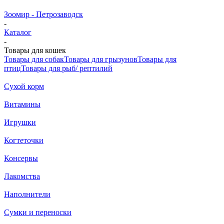
Зоомир - Петрозаводск
-
Каталог
-
Товары для кошек
Товары для собак
Товары для грызунов
Товары для
птиц
Товары для рыб/ рептилий
Cухой корм
Витамины
Игрушки
Когтеточки
Консервы
Лакомства
Наполнители
Сумки и переноски