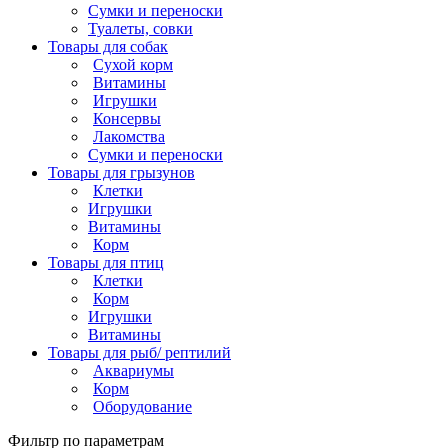
Сумки и переноски
Туалеты, совки
Товары для собак
Cухой корм
Витамины
Игрушки
Консервы
Лакомства
Сумки и переноски
Товары для грызунов
Клетки
Игрушки
Витамины
Корм
Товары для птиц
Клетки
Корм
Игрушки
Витамины
Товары для рыб/ рептилий
Аквариумы
Корм
Оборудование
Фильтр по параметрам