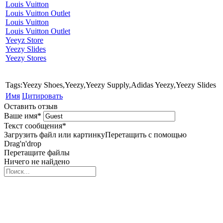
Louis Vuitton
Louis Vuitton Outlet
Louis Vuitton
Louis Vuitton Outlet
Yeeyz Store
Yeezy Slides
Yeezy Stores
Tags:Yeezy Shoes,Yeezy,Yeezy Supply,Adidas Yeezy,Yeezy Slides
Имя
Цитировать
Оставить отзыв
Ваше имя
*
Текст сообщения
*
Загрузить файл или картинку
Перетащить с помощью
Drag'n'drop
Перетащите файлы
Ничего не найдено