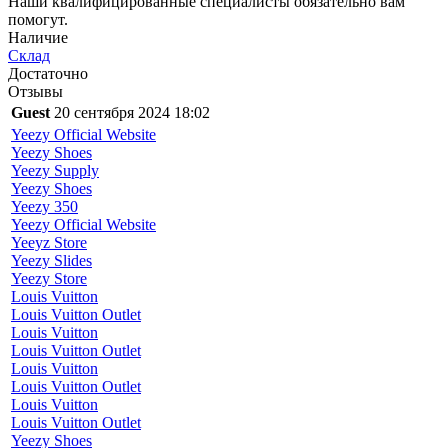
Наши квалифицированные специалисты обязательно вам
помогут.
Наличие
Склад
Достаточно
Отзывы
Guest
20 сентября 2024 18:02
Yeezy Official Website
Yeezy Shoes
Yeezy Supply
Yeezy Shoes
Yeezy 350
Yeezy Official Website
Yeeyz Store
Yeezy Slides
Yeezy Store
Louis Vuitton
Louis Vuitton Outlet
Louis Vuitton
Louis Vuitton Outlet
Louis Vuitton
Louis Vuitton Outlet
Louis Vuitton
Louis Vuitton Outlet
Yeezy Shoes