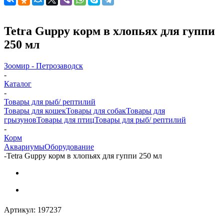
Tetra Guppy корм в хлопьях для гуппи
250 мл
Зоомир - Петрозаводск
-
Каталог
-
Товары для рыб/ рептилий
Товары для кошек
Товары для собак
Товары для
грызунов
Товары для птиц
Товары для рыб/ рептилий
-
Корм
Аквариумы
Оборудование
-
Tetra Guppy корм в хлопьях для гуппи 250 мл
Артикул:
197237