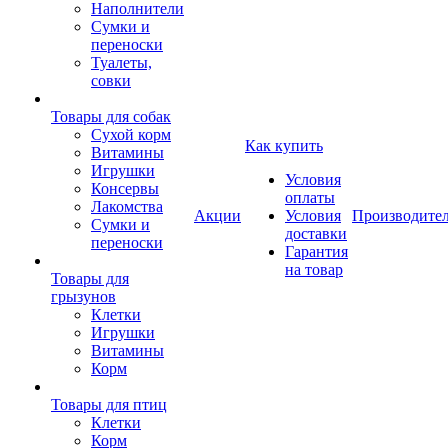
Наполнители
Сумки и
переноски
Туалеты,
совки
Товары для собак
Cухой корм
Как купить
Витамины
Игрушки
Условия
Консервы
оплаты
Лакомства
Акции
Условия
Производите
Сумки и
доставки
переноски
Гарантия
на товар
Товары для
грызунов
Клетки
Игрушки
Витамины
Корм
Товары для птиц
Клетки
Корм