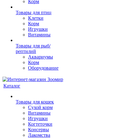
Корм
Товары для птиц
Клетки
Корм
Игрушки
Витамины
Товары для рыб/
рептилий
Аквариумы
Корм
Оборудование
Каталог
Товары для кошек
Cухой корм
Витамины
Игрушки
Когтеточки
Консервы
Лакомства