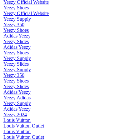
Yeezy Official Website
Yeezy Shoes
Yeezy Official Website
Yeezy Supply
Yeezy 350
Yeezy Shoes
Adidas Yeezy
Yeezy Slides
Adidas Yeezy
Yeezy Shoes
Yeezy Supply
Yeezy Slides
Yeezy Supply
Yeezy 350
Yeezy Shoes
Yeezy Slides
Adidas Yeezy
Yeezy Adidas
Yeezy Supply
Adidas Yeezy
Yeezy 2024
Louis Vuitton
Louis Vuitton Outlet
Louis Vuitton
Louis Vuitton Outlet