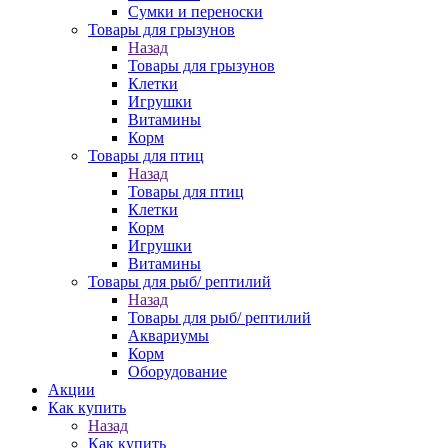
Сумки и переноски
Товары для грызунов
Назад
Товары для грызунов
Клетки
Игрушки
Витамины
Корм
Товары для птиц
Назад
Товары для птиц
Клетки
Корм
Игрушки
Витамины
Товары для рыб/ рептилий
Назад
Товары для рыб/ рептилий
Аквариумы
Корм
Оборудование
Акции
Как купить
Назад
Как купить