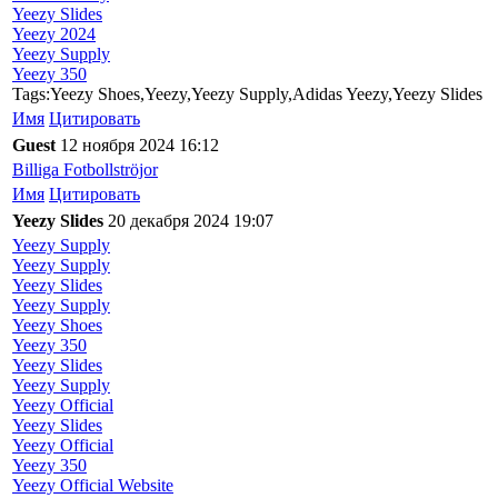
Yeezy Slides
Yeezy 2024
Yeezy Supply
Yeezy 350
Tags:Yeezy Shoes,Yeezy,Yeezy Supply,Adidas Yeezy,Yeezy Slides
Имя
Цитировать
Guest
12 ноября 2024 16:12
Billiga Fotbollströjor
Имя
Цитировать
Yeezy Slides
20 декабря 2024 19:07
Yeezy Supply
Yeezy Supply
Yeezy Slides
Yeezy Supply
Yeezy Shoes
Yeezy 350
Yeezy Slides
Yeezy Supply
Yeezy Official
Yeezy Slides
Yeezy Official
Yeezy 350
Yeezy Official Website