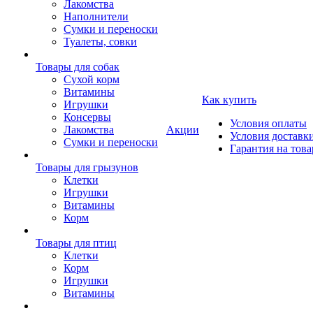
Лакомства
Наполнители
Сумки и переноски
Туалеты, совки
Товары для собак
Cухой корм
Витамины
Как купить
Игрушки
Консервы
Условия оплаты
Лакомства
Акции
Условия доставк
Сумки и переноски
Гарантия на това
Товары для грызунов
Клетки
Игрушки
Витамины
Корм
Товары для птиц
Клетки
Корм
Игрушки
Витамины