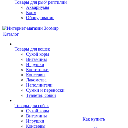
Товары для рыб/ рептилий
Аквариумы
Корм
Оборудование
Каталог
Товары для кошек
Cухой корм
Витамины
Игрушки
Когтеточки
Консервы
Лакомства
Наполнители
Сумки и переноски
Туалеты, совки
Товары для собак
Cухой корм
Витамины
Как купить
Игрушки
Консервы