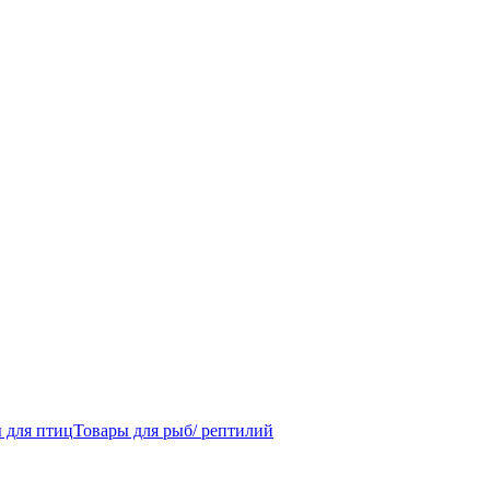
 для птиц
Товары для рыб/ рептилий