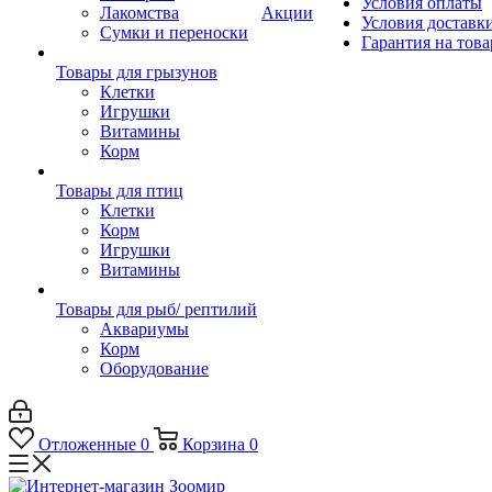
Условия оплаты
Лакомства
Акции
Условия доставк
Сумки и переноски
Гарантия на това
Товары для грызунов
Клетки
Игрушки
Витамины
Корм
Товары для птиц
Клетки
Корм
Игрушки
Витамины
Товары для рыб/ рептилий
Аквариумы
Корм
Оборудование
Отложенные
0
Корзина
0