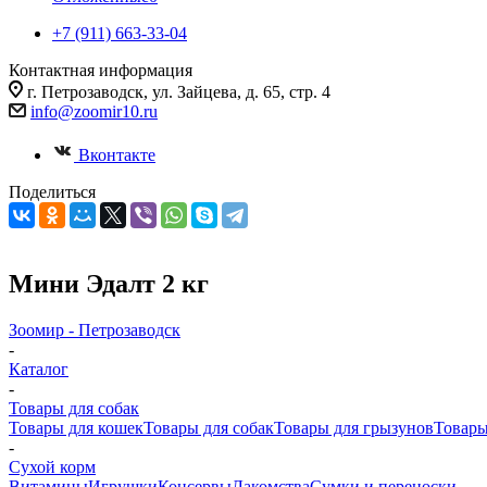
+7 (911) 663-33-04
Контактная информация
г. Петрозаводск, ул. Зайцева, д. 65, стр. 4
info@zoomir10.ru
Вконтакте
Поделиться
Мини Эдалт 2 кг
Зоомир - Петрозаводск
-
Каталог
-
Товары для собак
Товары для кошек
Товары для собак
Товары для грызунов
Товары
-
Cухой корм
Витамины
Игрушки
Консервы
Лакомства
Сумки и переноски