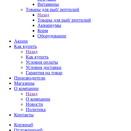
Витамины
Товары для рыб/ рептилий
Назад
Товары для рыб/ рептилий
Аквариумы
Корм
Оборудование
Акции
Как купить
Назад
Как купить
Условия оплаты
Условия доставки
Гарантия на товар
Производители
Магазины
О компании
Назад
О компании
Новости
Политика
Контакты
Корзина
0
Отложенные
0