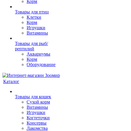
Корм
Товары для птиц
Клетки
Корм
Игрушки
Витамины
Товары для рыб/
рептилий
Аквариумы
Корм
Оборудование
Каталог
Товары для кошек
Cухой корм
Витамины
Игрушки
Когтеточки
Консервы
Лакомства