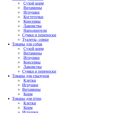
Cухой корм
Витамины
Игрушки
Когтеточки
Консервы
Лакомства
Наполнители
Сумки и переноски
Туалеты, совки
Товары для собак
Cухой корм
Витамины
Игрушки
Консервы
Лакомства
Сумки и переноски
Товары для грызунов
Клетки
Игрушки
Витамины
Корм
Товары для птиц
Клетки
Корм
Игрушки