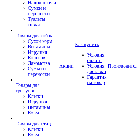
Наполнители
Сумки и
переноски
Туалеты,
совки
Товары для собак
Cухой корм
Как купить
Витамины
Игрушки
Условия
Консервы
оплаты
Лакомства
Акции
Условия
Производите
Сумки и
доставки
переноски
Гарантия
на товар
Товары для
грызунов
Клетки
Игрушки
Витамины
Корм
Товары для птиц
Клетки
Корм