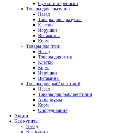
Сумки и переноски
Товары для грызунов
Назад
Товары для грызунов
Клетки
Игрушки
Витамины
Корм
Товары для птиц
Назад
Товары для птиц
Клетки
Корм
Игрушки
Витамины
Товары для рыб/ рептилий
Назад
Товары для рыб/ рептилий
Аквариумы
Корм
Оборудование
Акции
Как купить
Назад
Как купить