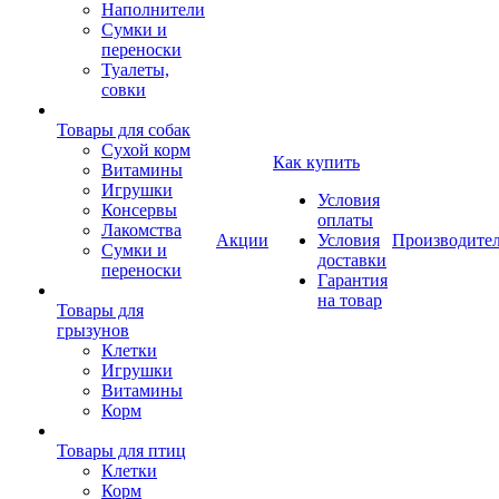
Наполнители
Сумки и
переноски
Туалеты,
совки
Товары для собак
Cухой корм
Как купить
Витамины
Игрушки
Условия
Консервы
оплаты
Лакомства
Акции
Условия
Производите
Сумки и
доставки
переноски
Гарантия
на товар
Товары для
грызунов
Клетки
Игрушки
Витамины
Корм
Товары для птиц
Клетки
Корм