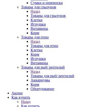
Сумки и переноски
Товары для грызунов
Назад
Товары для грызунов
Клетки
Игрушки
Витамины
Корм
Товары для птиц
Назад
Товары для птиц
Клетки
Корм
Игрушки
Витамины
Товары для рыб/ рептилий
Назад
Товары для рыб/ рептилий
Аквариумы
Корм
Оборудование
Акции
Как купить
Назад
Как купить