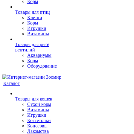
Корм
Товары для птиц
Клетки
Корм
Игрушки
Витамины
Товары для рыб/
рептилий
Аквариумы
Корм
Оборудование
Каталог
Товары для кошек
Cухой корм
Витамины
Игрушки
Когтеточки
Консервы
Лакомства