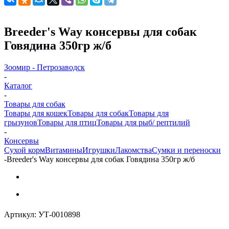
Breeder's Way консервы для собак
Говядина 350гр ж/б
Зоомир - Петрозаводск
-
Каталог
-
Товары для собак
Товары для кошек
Товары для собак
Товары для
грызунов
Товары для птиц
Товары для рыб/ рептилий
-
Консервы
Cухой корм
Витамины
Игрушки
Лакомства
Сумки и переноски
-
Breeder's Way консервы для собак Говядина 350гр ж/б
Артикул:
УТ-0010898