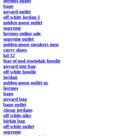
hermes outlet
bape
goyard outlet
off white jordan 1
golden goose outlet
supreme
hermes online sale
supreme outlet
golden goose sneakers men
curry shoes
kd 12
fear of god essentials hoodie
goyard tote bag
off white hoodie
jordan
golden goose outlet us
hermes
bape
goyard bag
bape outlet
cheap jordans
off white nike
birkin bag
off white outlet
supreme