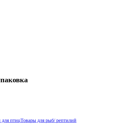
упаковка
 для птиц
Товары для рыб/ рептилий