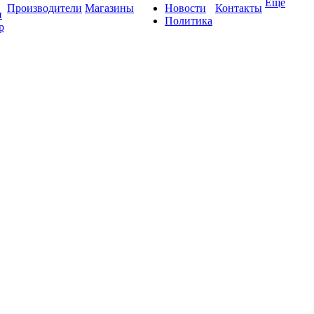
Ещё
Производители
Магазины
Новости
Контакты
и
Политика
р