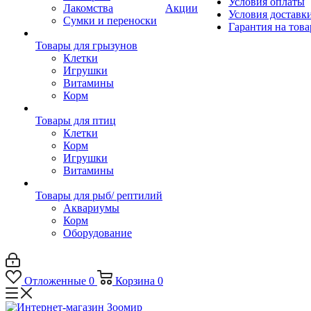
Условия оплаты
Лакомства
Акции
Условия доставк
Сумки и переноски
Гарантия на това
Товары для грызунов
Клетки
Игрушки
Витамины
Корм
Товары для птиц
Клетки
Корм
Игрушки
Витамины
Товары для рыб/ рептилий
Аквариумы
Корм
Оборудование
Отложенные
0
Корзина
0