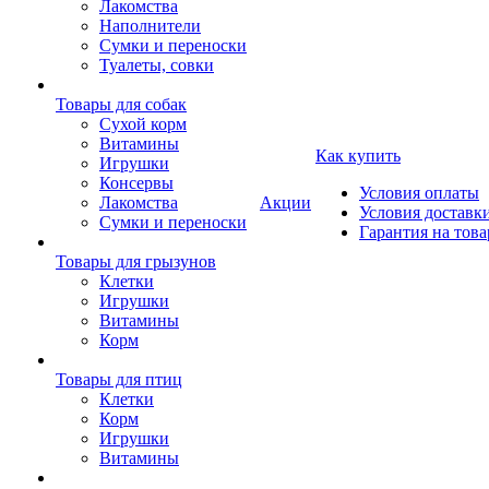
Лакомства
Наполнители
Сумки и переноски
Туалеты, совки
Товары для собак
Cухой корм
Витамины
Как купить
Игрушки
Консервы
Условия оплаты
Лакомства
Акции
Условия доставк
Сумки и переноски
Гарантия на това
Товары для грызунов
Клетки
Игрушки
Витамины
Корм
Товары для птиц
Клетки
Корм
Игрушки
Витамины