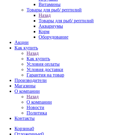
Витамины
Товары для рыб/ рептилий
Назад
Товары для рыб/ рептилий
Аквариумы
Корм
Оборудование
Акции
Как купить
Назад
Как купить
Условия оплаты
Условия доставки
Гарантия на товар
Производители
Магазины
О компании
Назад
О компании
Новости
Политика
Контакты
Корзина
0
Отложенные
0