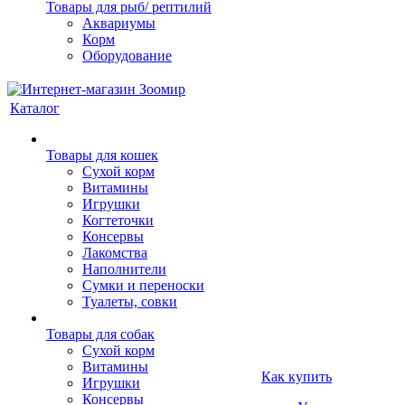
Товары для рыб/ рептилий
Аквариумы
Корм
Оборудование
Каталог
Товары для кошек
Cухой корм
Витамины
Игрушки
Когтеточки
Консервы
Лакомства
Наполнители
Сумки и переноски
Туалеты, совки
Товары для собак
Cухой корм
Витамины
Как купить
Игрушки
Консервы