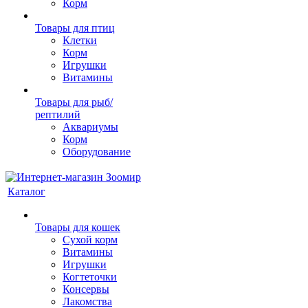
Корм
Товары для птиц
Клетки
Корм
Игрушки
Витамины
Товары для рыб/
рептилий
Аквариумы
Корм
Оборудование
Каталог
Товары для кошек
Cухой корм
Витамины
Игрушки
Когтеточки
Консервы
Лакомства