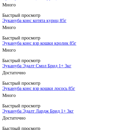
Много
Быстрый просмотр
Эукануба конс котята куриц 85г
Много
Быстрый просмотр
Эукануба конс взр кошки кролик 85г
Много
Быстрый просмотр
Эукануба Эдалт Смол Брид 1+ 3кг
Достаточно
Быстрый просмотр
Эукануба конс взр кошки лосось 85г
Много
Быстрый просмотр
Эукануба Эдалт Лардж Брид 1+ 3кг
Достаточно
Быстрый просмотр