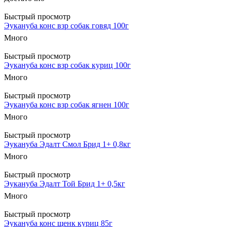
Быстрый просмотр
Эукануба конс взр собак говяд 100г
Много
Быстрый просмотр
Эукануба конс взр собак куриц 100г
Много
Быстрый просмотр
Эукануба конс взр собак ягнен 100г
Много
Быстрый просмотр
Эукануба Эдалт Смол Брид 1+ 0,8кг
Много
Быстрый просмотр
Эукануба Эдалт Той Брид 1+ 0,5кг
Много
Быстрый просмотр
Эукануба конс щенк куриц 85г