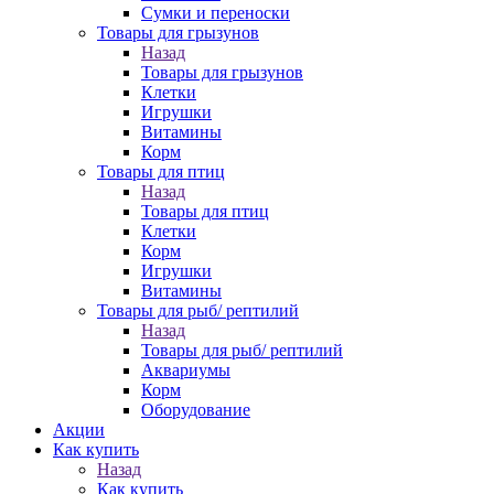
Сумки и переноски
Товары для грызунов
Назад
Товары для грызунов
Клетки
Игрушки
Витамины
Корм
Товары для птиц
Назад
Товары для птиц
Клетки
Корм
Игрушки
Витамины
Товары для рыб/ рептилий
Назад
Товары для рыб/ рептилий
Аквариумы
Корм
Оборудование
Акции
Как купить
Назад
Как купить