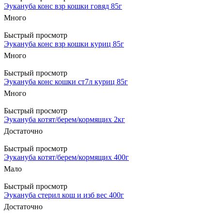
Эукануба конс взр кошки говяд 85г
Много
Быстрый просмотр
Эукануба конс взр кошки куриц 85г
Много
Быстрый просмотр
Эукануба конс кошки ст7л куриц 85г
Много
Быстрый просмотр
Эукануба котят/берем/кормящих 2кг
Достаточно
Быстрый просмотр
Эукануба котят/берем/кормящих 400г
Мало
Быстрый просмотр
Эукануба стерил кош и изб вес 400г
Достаточно