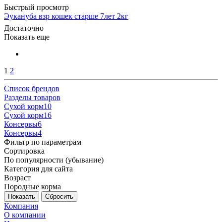
Быстрый просмотр
Эукануба взр кошек старше 7лет 2кг
Достаточно
Показать еще
1
2
Список брендов
Разделы товаров
Cухой корм
10
Cухой корм
16
Консервы
6
Консервы
4
Фильтр по параметрам
Сортировка
По популярности (убывание)
Категория для сайта
Возраст
Породные корма
Сбросить
Компания
О компании