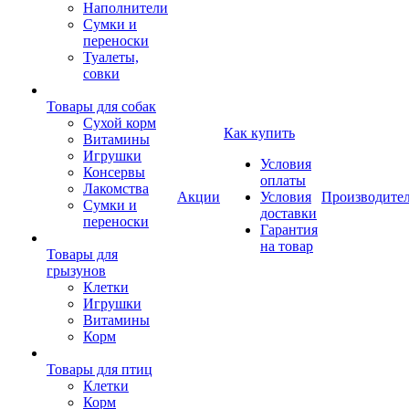
Наполнители
Сумки и
переноски
Туалеты,
совки
Товары для собак
Cухой корм
Как купить
Витамины
Игрушки
Условия
Консервы
оплаты
Лакомства
Акции
Условия
Производите
Сумки и
доставки
переноски
Гарантия
на товар
Товары для
грызунов
Клетки
Игрушки
Витамины
Корм
Товары для птиц
Клетки
Корм