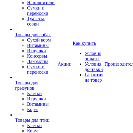
Наполнители
Сумки и
переноски
Туалеты,
совки
Товары для собак
Cухой корм
Как купить
Витамины
Игрушки
Условия
Консервы
оплаты
Лакомства
Акции
Условия
Производите
Сумки и
доставки
переноски
Гарантия
на товар
Товары для
грызунов
Клетки
Игрушки
Витамины
Корм
Товары для птиц
Клетки
Корм