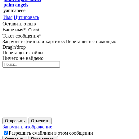
palm angels
yanmaneee
Имя
Цитировать
Оставить отзыв
Ваше имя
*
Текст сообщения
*
Загрузить файл или картинку
Перетащить с помощью
Drag'n'drop
Перетащите файлы
Ничего не найдено
Отправить
Отменить
Загрузить изображение
Разрешить смайлики в этом сообщении