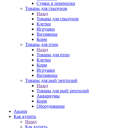
Сумки и переноски
Товары для грызунов
Назад
Товары для грызунов
Клетки
Игрушки
Витамины
Корм
Товары для птиц
Назад
Товары для птиц
Клетки
Корм
Игрушки
Витамины
Товары для рыб/ рептилий
Назад
Товары для рыб/ рептилий
Аквариумы
Корм
Оборудование
Акции
Как купить
Назад
Как купить