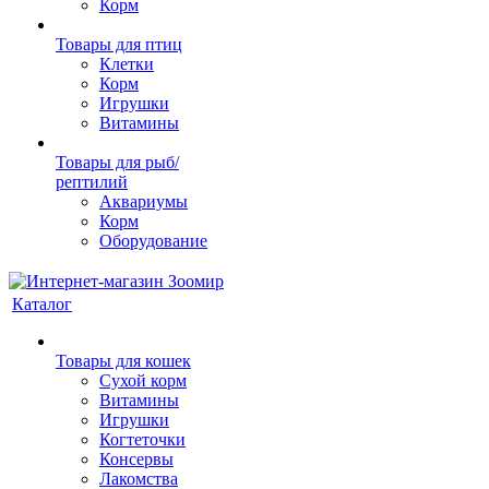
Корм
Товары для птиц
Клетки
Корм
Игрушки
Витамины
Товары для рыб/
рептилий
Аквариумы
Корм
Оборудование
Каталог
Товары для кошек
Cухой корм
Витамины
Игрушки
Когтеточки
Консервы
Лакомства