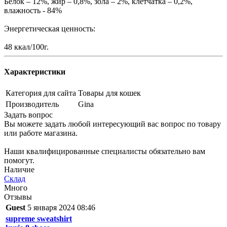
Белок – 12%, жир – 0,8%, зола – 2%, клетчатка – 0,2%,
влажность - 84%
Энергетическая ценность:
48 ккал/100г.
Характеристики
Категория для сайта
Товары для кошек
Производитель
Gina
Задать вопрос
Вы можете задать любой интересующий вас вопрос по товару
или работе магазина.
Наши квалифицированные специалисты обязательно вам
помогут.
Наличие
Склад
Много
Отзывы
Guest
5 января 2024 08:46
supreme sweatshirt