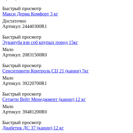
Быстрый просмотр
Макси Дерма Комфорт 3 кг
Достаточно
Артикул: 24440300R1
Быстрый просмотр
Эукануба взр соб крупых пород 15кг
Мало
Артикул: 20831500R0
Быстрый просмотр
Сенситивити Контроль СЦ 21 (канин) 7кг
Мало
Артикул: 39220700R1
Быстрый просмотр
Сетаети Вейт Менеджмент (канин) 12 кг
Мало
Артикул: 39481200R0
Быстрый просмотр
Диабетик ДС 37 (канин) 12 кг