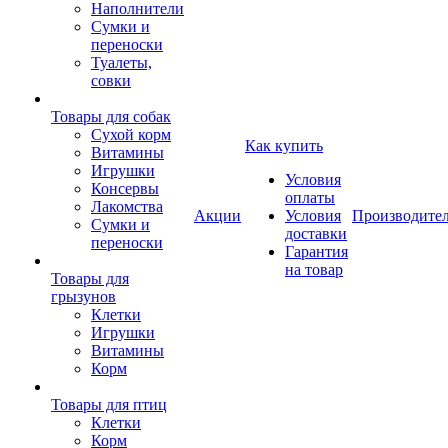
Наполнители
Сумки и
переноски
Туалеты,
совки
Товары для собак
Cухой корм
Как купить
Витамины
Игрушки
Условия
Консервы
оплаты
Лакомства
Акции
Условия
Производите
Сумки и
доставки
переноски
Гарантия
на товар
Товары для
грызунов
Клетки
Игрушки
Витамины
Корм
Товары для птиц
Клетки
Корм