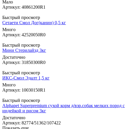
Мало
Артикул: 40861200R1
Быстрый просмотр
Сетаети Смол Дог(канин) 0,5 кг
Много
Артикул: 42520050R0
Быстрый просмотр
Мини Стерилайзд 3кг
Достаточно
Артикул: 31850300R0
Быстрый просмотр
ИКС-Смол Эдалт 1,5 кг
Много
Артикул: 10030150R1
Быстрый просмотр
Alphapet Superpremium сухой корм д/взр.собак мелких пород с
индейкой и рисом 3кг
Достаточно
Артикул: 82774/51362/107422
Показать еще