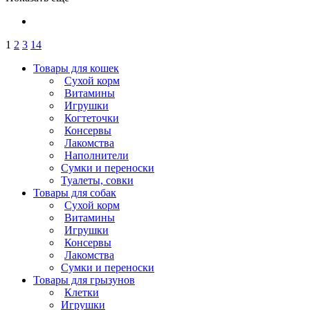
1
2
3
14
Товары для кошек
Cухой корм
Витамины
Игрушки
Когтеточки
Консервы
Лакомства
Наполнители
Сумки и переноски
Туалеты, совки
Товары для собак
Cухой корм
Витамины
Игрушки
Консервы
Лакомства
Сумки и переноски
Товары для грызунов
Клетки
Игрушки