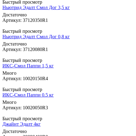
Быстрый просмотр
Ньютрид Эдалт Смол Дог 3,5 кг
Достаточно
Артикул: 37120350R1
Быстрый просмотр
Ньютрид Эдалт Смол Дог 0,8 кг
Достаточно
Артикул: 37120080R1
Быстрый просмотр
ИКС-Смол Паппи 1,5 кг
Много
Артикул: 10020150R4
Быстрый просмотр
ИКС-Смол Паппи 0.5 кг
Много
Артикул: 10020050R3
Быстрый просмотр
Джайнт Эдалт 4кг
Достаточно