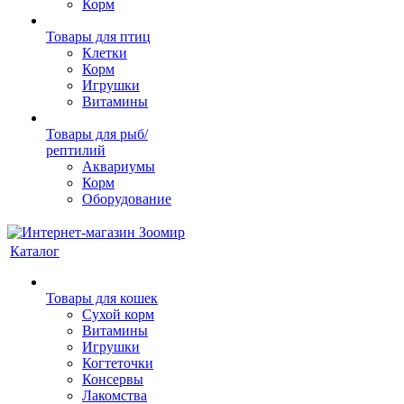
Корм
Товары для птиц
Клетки
Корм
Игрушки
Витамины
Товары для рыб/
рептилий
Аквариумы
Корм
Оборудование
Каталог
Товары для кошек
Cухой корм
Витамины
Игрушки
Когтеточки
Консервы
Лакомства