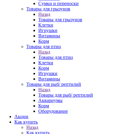
Сумки и переноски
Товары для грызунов
Назад
Товары для грызунов
Клетки
Игрушки
Витамины
Корм
Товары для птиц
Назад
Товары для птиц
Клетки
Корм
Игрушки
Витамины
Товары для рыб/ рептилий
Назад
Товары для рыб/ рептилий
Аквариумы
Корм
Оборудование
Акции
Как купить
Назад
Как купить