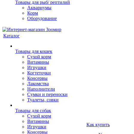
Товары для рыб/ рептилий
Аквариумы
Корм
Оборудование
Каталог
Товары для кошек
Cухой корм
Витамины
Игрушки
Когтеточки
Консервы
Лакомства
Наполнители
Сумки и переноски
Туалеты, совки
Товары для собак
Cухой корм
Витамины
Как купить
Игрушки
Консервы