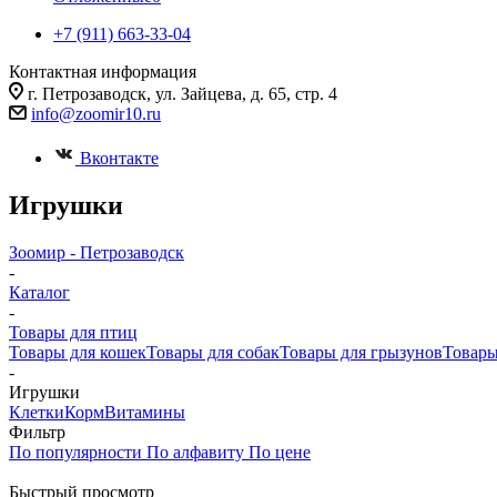
+7 (911) 663-33-04
Контактная информация
г. Петрозаводск, ул. Зайцева, д. 65, стр. 4
info@zoomir10.ru
Вконтакте
Игрушки
Зоомир - Петрозаводск
-
Каталог
-
Товары для птиц
Товары для кошек
Товары для собак
Товары для грызунов
Товары
-
Игрушки
Клетки
Корм
Витамины
Фильтр
По популярности
По алфавиту
По цене
Быстрый просмотр