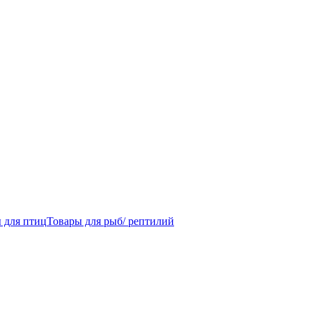
 для птиц
Товары для рыб/ рептилий