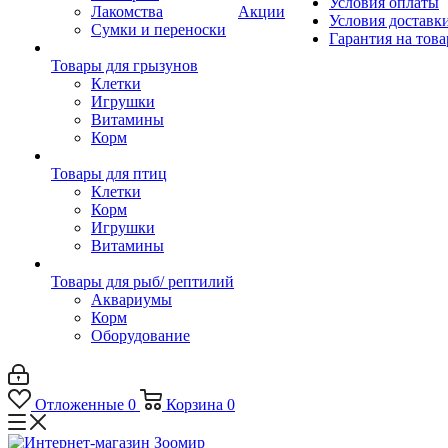
Условия оплаты
Лакомства
Акции
Условия доставк
Сумки и переноски
Гарантия на това
Товары для грызунов
Клетки
Игрушки
Витамины
Корм
Товары для птиц
Клетки
Корм
Игрушки
Витамины
Товары для рыб/ рептилий
Аквариумы
Корм
Оборудование
Отложенные
0
Корзина
0