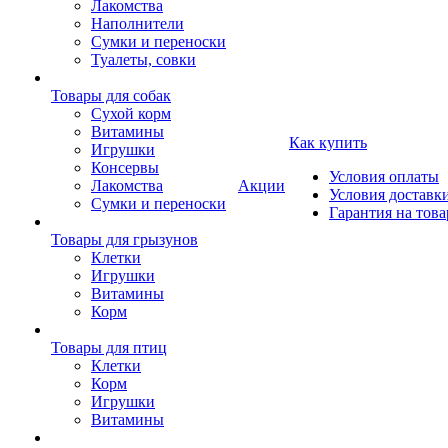
Лакомства
Наполнители
Сумки и переноски
Туалеты, совки
Товары для собак
Cухой корм
Витамины
Как купить
Игрушки
Консервы
Условия оплаты
Лакомства
Акции
Условия доставк
Сумки и переноски
Гарантия на това
Товары для грызунов
Клетки
Игрушки
Витамины
Корм
Товары для птиц
Клетки
Корм
Игрушки
Витамины