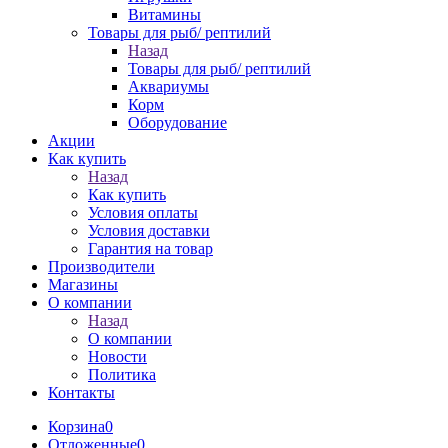
Витамины
Товары для рыб/ рептилий
Назад
Товары для рыб/ рептилий
Аквариумы
Корм
Оборудование
Акции
Как купить
Назад
Как купить
Условия оплаты
Условия доставки
Гарантия на товар
Производители
Магазины
О компании
Назад
О компании
Новости
Политика
Контакты
Корзина
0
Отложенные
0