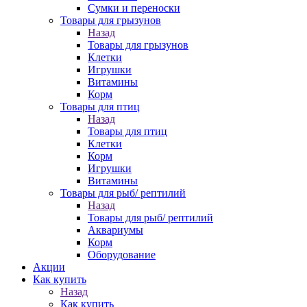
Сумки и переноски
Товары для грызунов
Назад
Товары для грызунов
Клетки
Игрушки
Витамины
Корм
Товары для птиц
Назад
Товары для птиц
Клетки
Корм
Игрушки
Витамины
Товары для рыб/ рептилий
Назад
Товары для рыб/ рептилий
Аквариумы
Корм
Оборудование
Акции
Как купить
Назад
Как купить