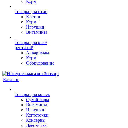
Корм
Товары для птиц
Клетки
Корм
Игрушки
Витамины
Товары для рыб/
рептилий
Аквариумы
Корм
Оборудование
Каталог
Товары для кошек
Cухой корм
Витамины
Игрушки
Когтеточки
Консервы
Лакомства