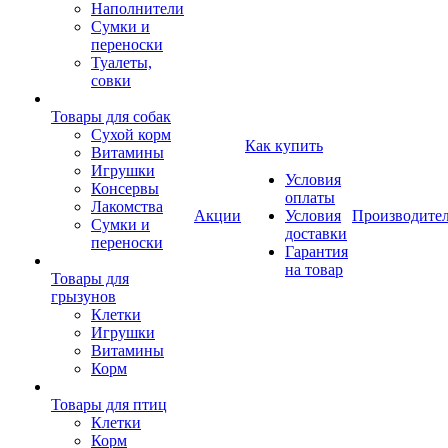
Наполнители
Сумки и
переноски
Туалеты,
совки
Товары для собак
Cухой корм
Как купить
Витамины
Игрушки
Условия
Консервы
оплаты
Лакомства
Акции
Условия
Производите
Сумки и
доставки
переноски
Гарантия
на товар
Товары для
грызунов
Клетки
Игрушки
Витамины
Корм
Товары для птиц
Клетки
Корм