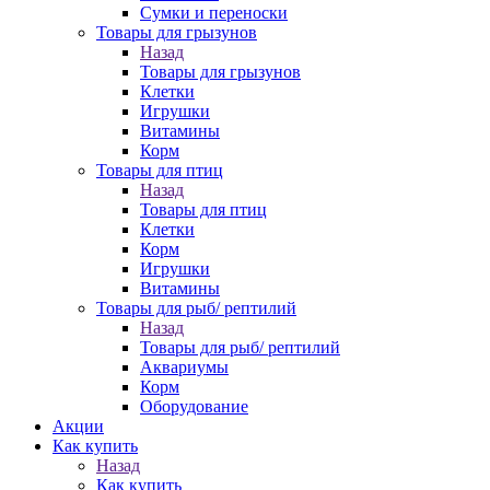
Сумки и переноски
Товары для грызунов
Назад
Товары для грызунов
Клетки
Игрушки
Витамины
Корм
Товары для птиц
Назад
Товары для птиц
Клетки
Корм
Игрушки
Витамины
Товары для рыб/ рептилий
Назад
Товары для рыб/ рептилий
Аквариумы
Корм
Оборудование
Акции
Как купить
Назад
Как купить