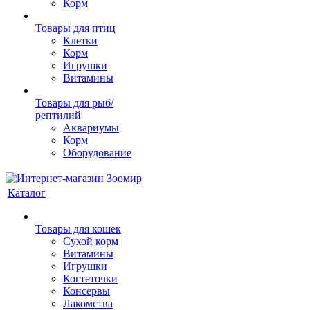
Корм
Товары для птиц
Клетки
Корм
Игрушки
Витамины
Товары для рыб/
рептилий
Аквариумы
Корм
Оборудование
Каталог
Товары для кошек
Cухой корм
Витамины
Игрушки
Когтеточки
Консервы
Лакомства