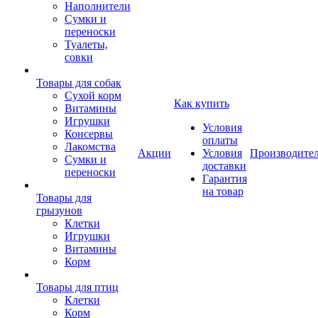
Наполнители
Сумки и
переноски
Туалеты,
совки
Товары для собак
Cухой корм
Как купить
Витамины
Игрушки
Условия
Консервы
оплаты
Лакомства
Акции
Условия
Производите
Сумки и
доставки
переноски
Гарантия
на товар
Товары для
грызунов
Клетки
Игрушки
Витамины
Корм
Товары для птиц
Клетки
Корм