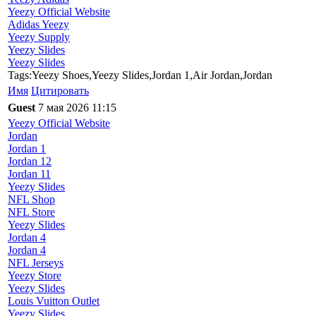
Yeezy Official Website
Adidas Yeezy
Yeezy Supply
Yeezy Slides
Yeezy Slides
Tags:Yeezy Shoes,Yeezy Slides,Jordan 1,Air Jordan,Jordan
Имя
Цитировать
Guest
7 мая 2026 11:15
Yeezy Official Website
Jordan
Jordan 1
Jordan 12
Jordan 11
Yeezy Slides
NFL Shop
NFL Store
Yeezy Slides
Jordan 4
Jordan 4
NFL Jerseys
Yeezy Store
Yeezy Slides
Louis Vuitton Outlet
Yeezy Slides