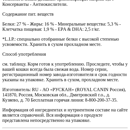
Консерванты - Антиокислители.
Содержание пит. веществ
Белки: 27 % - Жиры: 16 % - Минеральные вещества: 5,3 % -
Клетчатка пищевая: 1,9 % - EPA & DHA: 2,5 г/кг.
*L.I.P.: специально отобранные белки с высокой степенью
усвояемости. Хранить в сухом прохладном месте.
Способ употребления
см. таблицу. Корм готов к употреблению. Проследите, чтобы у
вашей кошки всегда была свежая вода. Номер серии,
регистрационный номер завода-изготовителя и срок годности
указаны на упаковке. Хранить в сухом, прохладном месте.
Изготовитель: RU - АО «РУСКАН» (ROYAL CANIN Россия),
141870, Россия, Московская обл., Дмитровский г.о., д.
Кузяево, д. 70 Бесплатная горячая линия: 8-800-200-37-35.
Информация об ингредиентах и нутриентном составе на сайте
является справочной. Вся информация о продукте
представлена непосредственно на упаковке.