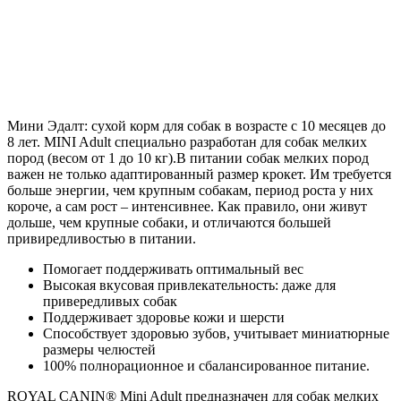
Мини Эдалт: сухой корм для собак в возрасте c 10 месяцев до
8 лет. MINI Adult специально разработан для собак мелких
пород (весом от 1 до 10 кг).В питании собак мелких пород
важен не только адаптированный размер крокет. Им требуется
больше энергии, чем крупным собакам, период роста у них
короче, а сам рост – интенсивнее. Как правило, они живут
дольше, чем крупные собаки, и отличаются большей
привиредливостью в питании.
Помогает поддерживать оптимальный вес
Высокая вкусовая привлекательность: даже для
привередливых собак
Поддерживает здоровье кожи и шерсти
Способствует здоровью зубов, учитывает миниатюрные
размеры челюстей
100% полнорационное и сбалансированное питание.
ROYAL CANIN® Mini Adult предназначен для собак мелких