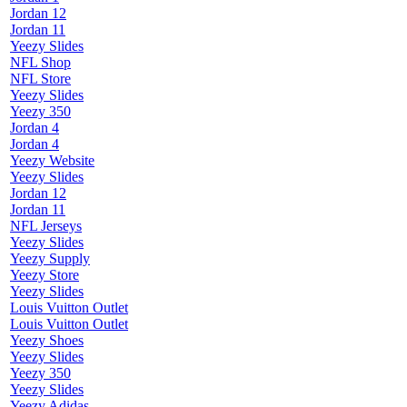
Jordan 12
Jordan 11
Yeezy Slides
NFL Shop
NFL Store
Yeezy Slides
Yeezy 350
Jordan 4
Jordan 4
Yeezy Website
Yeezy Slides
Jordan 12
Jordan 11
NFL Jerseys
Yeezy Slides
Yeezy Supply
Yeezy Store
Yeezy Slides
Louis Vuitton Outlet
Louis Vuitton Outlet
Yeezy Shoes
Yeezy Slides
Yeezy 350
Yeezy Slides
Yeezy Adidas