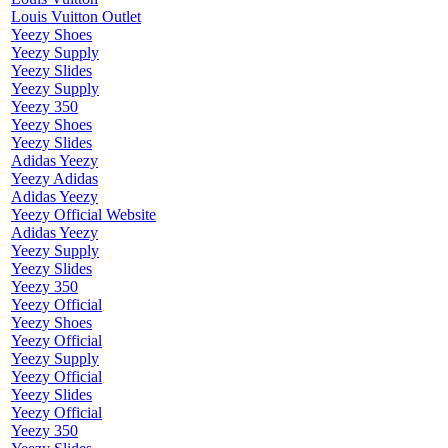
Louis Vuitton Outlet
Yeezy Shoes
Yeezy Supply
Yeezy Slides
Yeezy Supply
Yeezy 350
Yeezy Shoes
Yeezy Slides
Adidas Yeezy
Yeezy Adidas
Adidas Yeezy
Yeezy Official Website
Adidas Yeezy
Yeezy Supply
Yeezy Slides
Yeezy 350
Yeezy Official
Yeezy Shoes
Yeezy Official
Yeezy Supply
Yeezy Official
Yeezy Slides
Yeezy Official
Yeezy 350