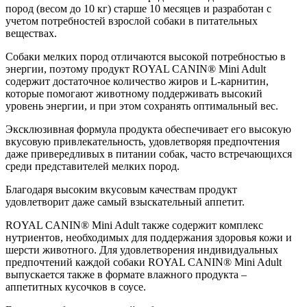
пород (весом до 10 кг) старше 10 месяцев и разработан с
учетом потребностей взрослой собаки в питательных
веществах.
Собаки мелких пород отличаются высокой потребностью в
энергии, поэтому продукт ROYAL CANIN® Mini Adult
содержит достаточное количество жиров и L-карнитин,
которые помогают животному поддерживать высокий
уровень энергии, и при этом сохранять оптимальный вес.
Эксклюзивная формула продукта обеспечивает его высокую
вкусовую привлекательность, удовлетворяя предпочтения
даже привередливых в питании собак, часто встречающихся
среди представителей мелких пород.
Благодаря высоким вкусовым качествам продукт
удовлетворит даже самый взыскательный аппетит.
ROYAL CANIN® Mini Adult также содержит комплекс
нутриентов, необходимых для поддержания здоровья кожи и
шерсти животного. Для удовлетворения индивидуальных
предпочтений каждой собаки ROYAL CANIN® Mini Adult
выпускается также в формате влажного продукта –
аппетитных кусочков в соусе.