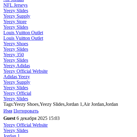
NFL Jerseys
Yeezy Slides
Yeezy Supply
Yeezy Store
Yeezy Slides
Louis Vuitton Outlet
Louis Vuitton Outlet
Yeezy Shoes
Yeezy Slides
Yeezy 350
Yeezy Slides
Yeezy Adidas
Yeezy Official Website
Adidas Yeezy
Yeezy Supply
Yeezy Slides
Yeezy Official
Yeezy Slides
Tags:Yeezy Shoes,Yeezy Slides,Jordan 1,Air Jordan,Jordan
Имя
Цитировать
Guest
6 декабря 2025 15:03
Yeezy Official Website
Yeezy Slides
Jordan 1