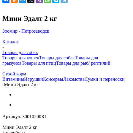
Мини Эдалт 2 кг
Зоомир - Петрозаводск
-
Каталог
-
Товары для собак
Товары для кошек
Товары для собак
Товары для
грызунов
Товары для птиц
Товары для рыб/ рептилий
-
Cухой корм
Витамины
Игрушки
Консервы
Лакомства
Сумки и переноски
-
Мини Эдалт 2 кг
Артикул:
30010200R1
Мини Эдалт 2 кг
Подробнее