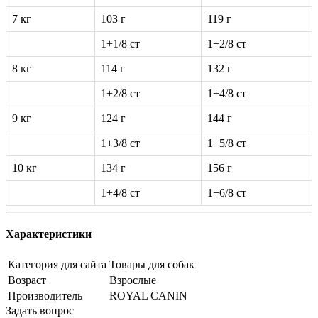
7 кг
103 г
119 г
1+1/8 ст
1+2/8 ст
8 кг
114 г
132 г
1+2/8 ст
1+4/8 ст
9 кг
124 г
144 г
1+3/8 ст
1+5/8 ст
10 кг
134 г
156 г
1+4/8 ст
1+6/8 ст
Характеристики
Категория для сайта
Товары для собак
Возраст
Взрослые
Производитель
ROYAL CANIN
Задать вопрос