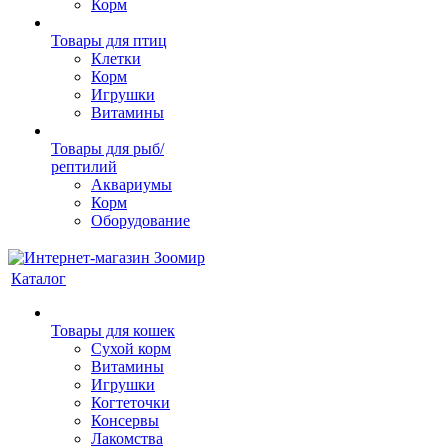
Корм
Товары для птиц
Клетки
Корм
Игрушки
Витамины
Товары для рыб/
рептилий
Аквариумы
Корм
Оборудование
Каталог
Товары для кошек
Cухой корм
Витамины
Игрушки
Когтеточки
Консервы
Лакомства