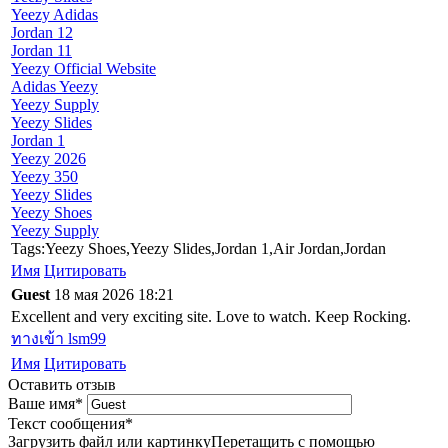
Yeezy Adidas
Jordan 12
Jordan 11
Yeezy Official Website
Adidas Yeezy
Yeezy Supply
Yeezy Slides
Jordan 1
Yeezy 2026
Yeezy 350
Yeezy Slides
Yeezy Shoes
Yeezy Supply
Tags:Yeezy Shoes,Yeezy Slides,Jordan 1,Air Jordan,Jordan
Имя
Цитировать
Guest
18 мая 2026 18:21
Excellent and very exciting site. Love to watch. Keep Rocking.
ทางเข้า lsm99
Имя
Цитировать
Оставить отзыв
Ваше имя
*
Текст сообщения
*
Загрузить файл или картинку
Перетащить с помощью