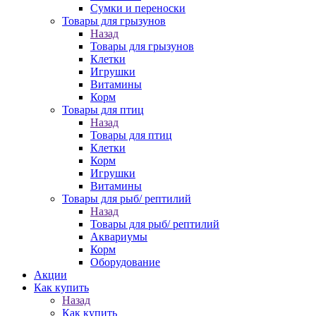
Сумки и переноски
Товары для грызунов
Назад
Товары для грызунов
Клетки
Игрушки
Витамины
Корм
Товары для птиц
Назад
Товары для птиц
Клетки
Корм
Игрушки
Витамины
Товары для рыб/ рептилий
Назад
Товары для рыб/ рептилий
Аквариумы
Корм
Оборудование
Акции
Как купить
Назад
Как купить