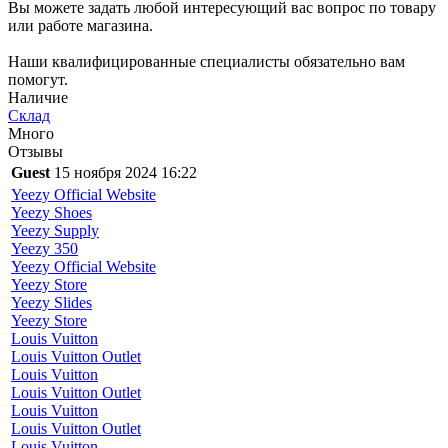
Вы можете задать любой интересующий вас вопрос по товару
или работе магазина.
Наши квалифицированные специалисты обязательно вам
помогут.
Наличие
Склад
Много
Отзывы
Guest
15 ноября 2024 16:22
Yeezy Official Website
Yeezy Shoes
Yeezy Supply
Yeezy 350
Yeezy Official Website
Yeezy Store
Yeezy Slides
Yeezy Store
Louis Vuitton
Louis Vuitton Outlet
Louis Vuitton
Louis Vuitton Outlet
Louis Vuitton
Louis Vuitton Outlet
Louis Vuitton