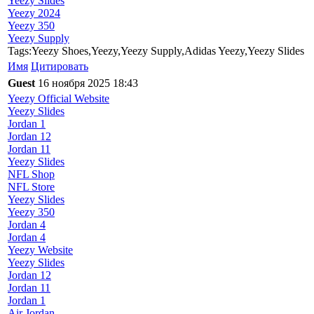
Yeezy Slides
Yeezy 2024
Yeezy 350
Yeezy Supply
Tags:Yeezy Shoes,Yeezy,Yeezy Supply,Adidas Yeezy,Yeezy Slides
Имя
Цитировать
Guest
16 ноября 2025 18:43
Yeezy Official Website
Yeezy Slides
Jordan 1
Jordan 12
Jordan 11
Yeezy Slides
NFL Shop
NFL Store
Yeezy Slides
Yeezy 350
Jordan 4
Jordan 4
Yeezy Website
Yeezy Slides
Jordan 12
Jordan 11
Jordan 1
Air Jordan