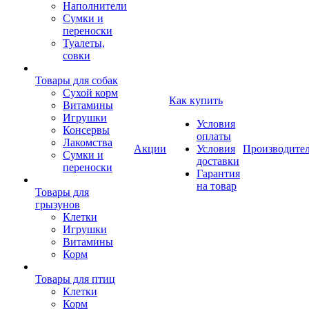
Наполнители
Сумки и
переноски
Туалеты,
совки
Товары для собак
Cухой корм
Как купить
Витамины
Игрушки
Условия
Консервы
оплаты
Лакомства
Акции
Условия
Производите
Сумки и
доставки
переноски
Гарантия
на товар
Товары для
грызунов
Клетки
Игрушки
Витамины
Корм
Товары для птиц
Клетки
Корм