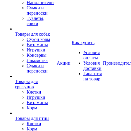
Наполнители
Сумки и
переноски
Туалеты,
совки
Товары для собак
Cухой корм
Как купить
Витамины
Игрушки
Условия
Консервы
оплаты
Лакомства
Акции
Условия
Производите
Сумки и
доставки
переноски
Гарантия
на товар
Товары для
грызунов
Клетки
Игрушки
Витамины
Корм
Товары для птиц
Клетки
Корм