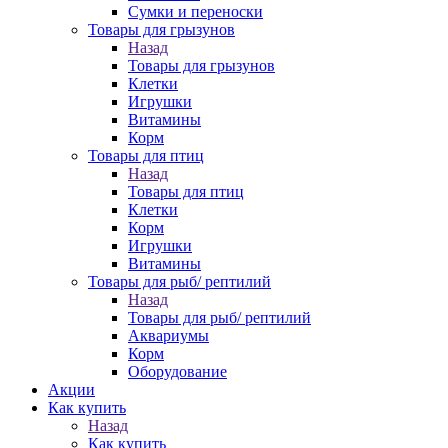
Сумки и переноски
Товары для грызунов
Назад
Товары для грызунов
Клетки
Игрушки
Витамины
Корм
Товары для птиц
Назад
Товары для птиц
Клетки
Корм
Игрушки
Витамины
Товары для рыб/ рептилий
Назад
Товары для рыб/ рептилий
Аквариумы
Корм
Оборудование
Акции
Как купить
Назад
Как купить