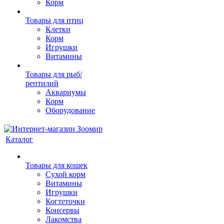
Корм
Товары для птиц
Клетки
Корм
Игрушки
Витамины
Товары для рыб/
рептилий
Аквариумы
Корм
Оборудование
Каталог
Товары для кошек
Cухой корм
Витамины
Игрушки
Когтеточки
Консервы
Лакомства