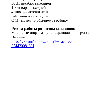
30,31 декабря-выходной
1-3 января-выходной
4 января-рабочий день
5-10 января -выходной
С 11 января по обычному графику
Режим работы розничны магазинов:
Уточняйте информацию в официальной группе
Вконтакте
https://vk.com/public.zoomir?w=address-
27443008_831