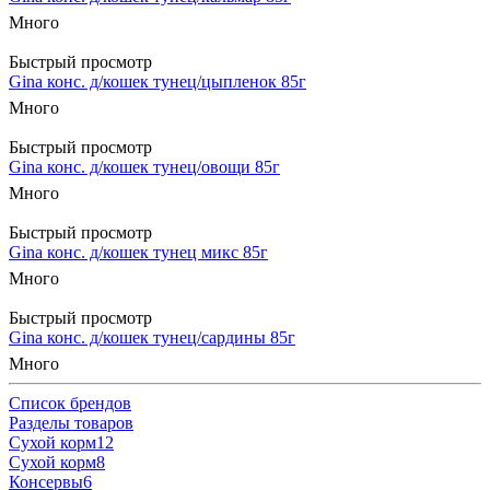
Много
Быстрый просмотр
Gina конс. д/кошек тунец/цыпленок 85г
Много
Быстрый просмотр
Gina конс. д/кошек тунец/овощи 85г
Много
Быстрый просмотр
Gina конс. д/кошек тунец микс 85г
Много
Быстрый просмотр
Gina конс. д/кошек тунец/сардины 85г
Много
Список брендов
Разделы товаров
Cухой корм
12
Cухой корм
8
Консервы
6