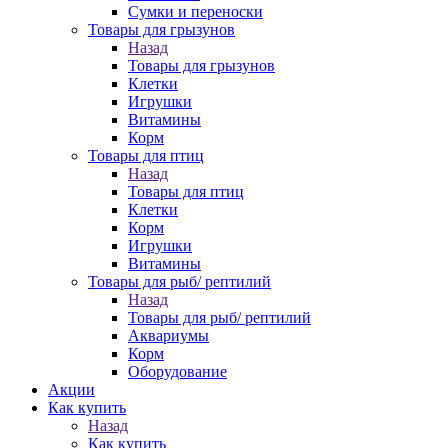
Сумки и переноски
Товары для грызунов
Назад
Товары для грызунов
Клетки
Игрушки
Витамины
Корм
Товары для птиц
Назад
Товары для птиц
Клетки
Корм
Игрушки
Витамины
Товары для рыб/ рептилий
Назад
Товары для рыб/ рептилий
Аквариумы
Корм
Оборудование
Акции
Как купить
Назад
Как купить