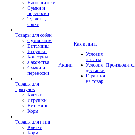
Наполнители
Сумки и
переноски
Туалеты,
совки
Товары для собак
Cухой корм
Как купить
Витамины
Игрушки
Условия
Консервы
оплаты
Лакомства
Акции
Условия
Производите
Сумки и
доставки
переноски
Гарантия
на товар
Товары для
грызунов
Клетки
Игрушки
Витамины
Корм
Товары для птиц
Клетки
Корм