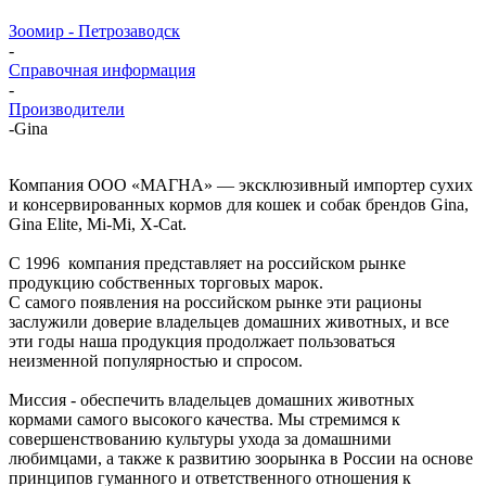
Зоомир - Петрозаводск
-
Справочная информация
-
Производители
-
Gina
Компания ООО «МАГНА» — эксклюзивный импортер сухих
и консервированных кормов для кошек и собак брендов Gina,
Gina Elite, Mi-Mi, X-Cat.
С 1996 компания представляет на российском рынке
продукцию собственных торговых марок.
С самого появления на российском рынке эти рационы
заслужили доверие владельцев домашних животных, и все
эти годы наша продукция продолжает пользоваться
неизменной популярностью и спросом.
Миссия - обеспечить владельцев домашних животных
кормами самого высокого качества. Мы стремимся к
совершенствованию культуры ухода за домашними
любимцами, а также к развитию зоорынка в России на основе
принципов гуманного и ответственного отношения к