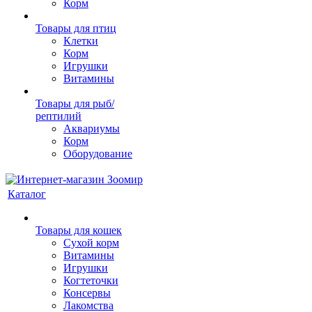
Корм
Товары для птиц
Клетки
Корм
Игрушки
Витамины
Товары для рыб/
рептилий
Аквариумы
Корм
Оборудование
Каталог
Товары для кошек
Cухой корм
Витамины
Игрушки
Когтеточки
Консервы
Лакомства